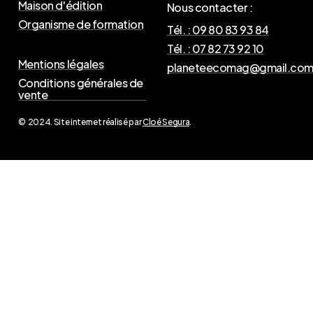
Maison d'édition
Nous contacter :
Organisme de formation
Tél. : 09 80 83 93 84
Tél. : 07 82 73 92 10
Mentions légales
planeteecomag@gmail.co
Conditions générales de
vente
© 2024. Site internet réalisé par
Cloé Segura
.