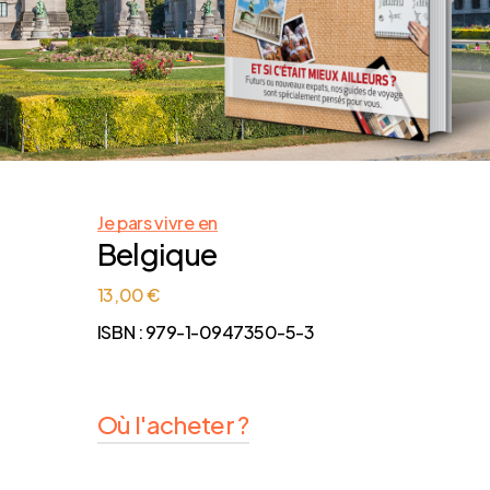
Je pars vivre en
Belgique
13,00 €
ISBN : 979-1-0947350-5-3
Où l'acheter ?